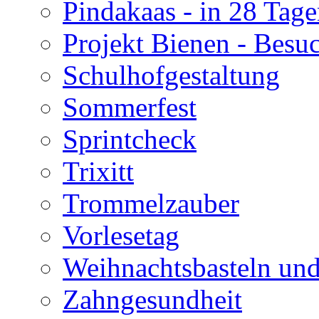
Pindakaas - in 28 Tag
Projekt Bienen - Besu
Schulhofgestaltung
Sommerfest
Sprintcheck
Trixitt
Trommelzauber
Vorlesetag
Weihnachtsbasteln un
Zahngesundheit