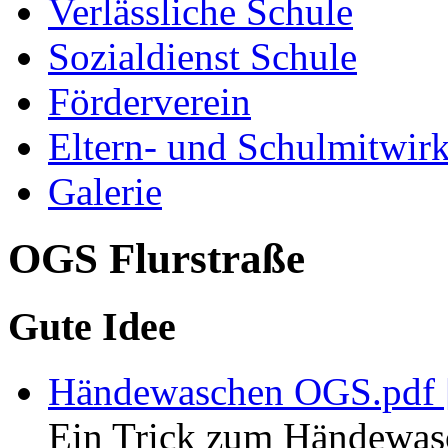
Verlässliche Schule
Sozialdienst Schule
Förderverein
Eltern- und Schulmitwir
Galerie
OGS Flurstraße
Gute Idee
Händewaschen OGS.pdf [
Ein Trick zum Händewas