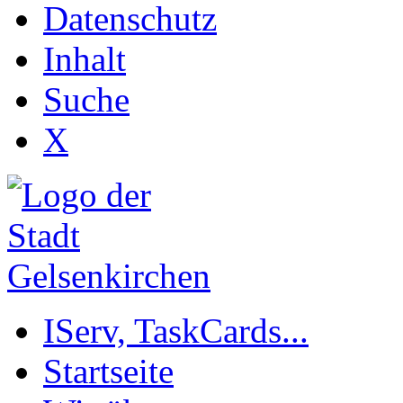
Datenschutz
Inhalt
Suche
X
IServ, TaskCards...
Startseite