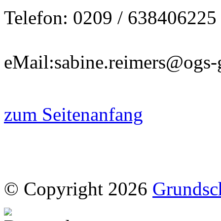
Telefon: 0209 / 638406225
eMail:sabine.reimers@ogs-
zum Seitenanfang
© Copyright 2026
Grundsc