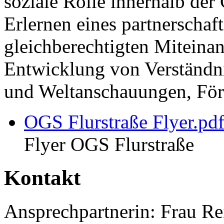
soziale Rolle innerhalb der
Erlernen eines partnerschaf
gleichberechtigten Miteina
Entwicklung von Verständn
und Weltanschauungen, För
OGS Flurstraße Flyer.pdf
Flyer OGS Flurstraße
Kontakt
Ansprechpartnerin: Frau Re