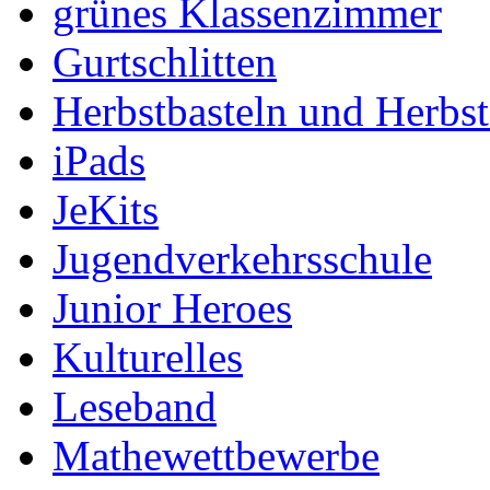
grünes Klassenzimmer
Gurtschlitten
Herbstbasteln und Herbs
iPads
JeKits
Jugendverkehrsschule
Junior Heroes
Kulturelles
Leseband
Mathewettbewerbe