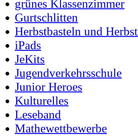
grünes Klassenzimmer
Gurtschlitten
Herbstbasteln und Herbs
iPads
JeKits
Jugendverkehrsschule
Junior Heroes
Kulturelles
Leseband
Mathewettbewerbe