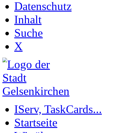
Datenschutz
Inhalt
Suche
X
IServ, TaskCards...
Startseite