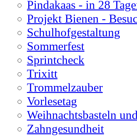
Pindakaas - in 28 Tag
Projekt Bienen - Besu
Schulhofgestaltung
Sommerfest
Sprintcheck
Trixitt
Trommelzauber
Vorlesetag
Weihnachtsbasteln un
Zahngesundheit