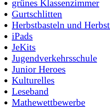
grünes Klassenzimmer
Gurtschlitten
Herbstbasteln und Herbs
iPads
JeKits
Jugendverkehrsschule
Junior Heroes
Kulturelles
Leseband
Mathewettbewerbe