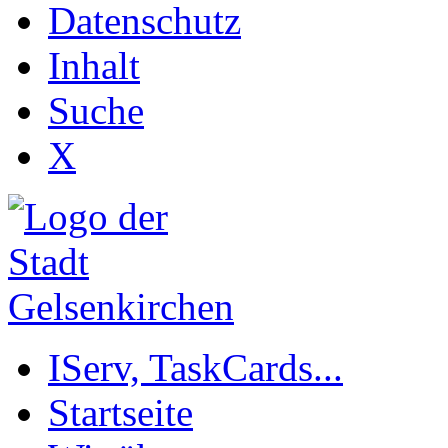
Datenschutz
Inhalt
Suche
X
IServ, TaskCards...
Startseite