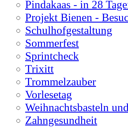
Pindakaas - in 28 Tag
Projekt Bienen - Besu
Schulhofgestaltung
Sommerfest
Sprintcheck
Trixitt
Trommelzauber
Vorlesetag
Weihnachtsbasteln un
Zahngesundheit